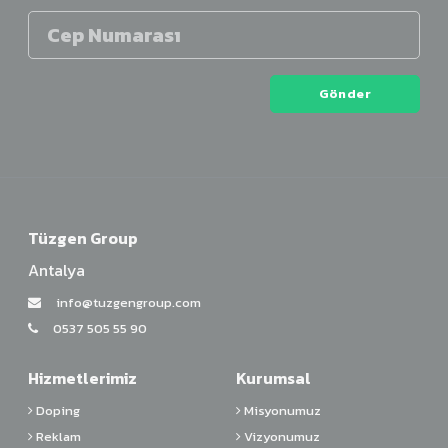
Gönder
Tüzgen Group
Antalya
info@tuzgengroup.com
0537 505 55 90
Hizmetlerimiz
Kurumsal
Doping
Misyonumuz
Reklam
Vizyonumuz