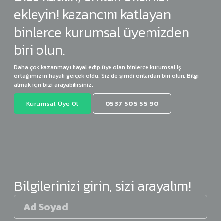
ekleyin! kazancını katlayan
binlerce kurumsal üyemizden
biri olun.
Daha çok kazanmayı hayal edip üye olan binlerce kurumsal iş
ortağımızın hayali gerçek oldu. Siz de şimdi onlardan biri olun. Bilgi
almak için bizi arayabilirsiniz.
Kurumsal Üye Ol
0537 505 55 90
Bilgilerinizi girin, sizi arayalım!