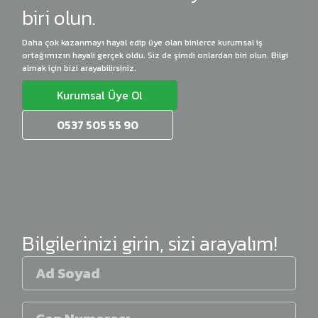
biri olun.
Daha çok kazanmayı hayal edip üye olan binlerce kurumsal iş
ortağımızın hayali gerçek oldu. Siz de şimdi onlardan biri olun. Bilgi
almak için bizi arayabilirsiniz.
Kurumsal Üye Ol
0537 505 55 90
Bilgilerinizi girin, sizi arayalım!