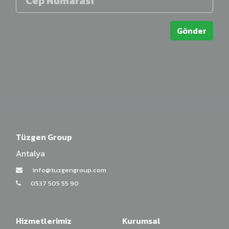
Gönder
Tüzgen Group
Antalya
info@tuzgengroup.com
0537 505 55 90
Hizmetlerimiz
Kurumsal