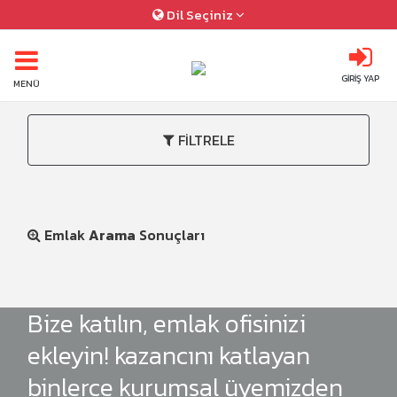
Dil Seçiniz
GİRİŞ YAP
MENÜ
FİLTRELE
Emlak
Arama
Sonuçları
Bize katılın, emlak ofisinizi
ekleyin! kazancını katlayan
binlerce kurumsal üyemizden