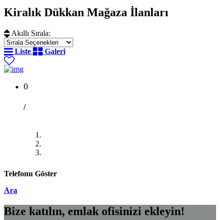
Kiralık Dükkan Mağaza İlanları
Akıllı Sırala:
Liste
Galeri
0
/
Telefonu Göster
Ara
Bize katılın, emlak ofisinizi ekleyin!