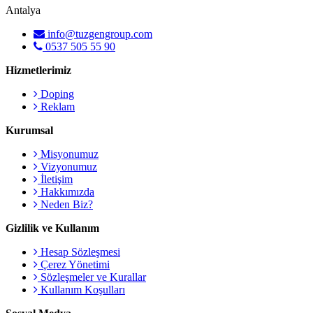
Antalya
info@tuzgengroup.com
0537 505 55 90
Hizmetlerimiz
Doping
Reklam
Kurumsal
Misyonumuz
Vizyonumuz
İletişim
Hakkımızda
Neden Biz?
Gizlilik ve Kullanım
Hesap Sözleşmesi
Çerez Yönetimi
Sözleşmeler ve Kurallar
Kullanım Koşulları