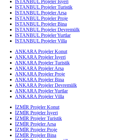
İSTANBUL Projeler İşyeri
İSTANBUL Projeler Turistik
İSTANBUL Projeler Arsa
İSTANBUL Projeler Proje
İSTANBUL Projeler Bina
İSTANBUL Projeler Devremülk
İSTANBUL Projeler Yurtlar
İSTANBUL Projeler Villa
ANKARA Projeler Konut
ANKARA Projeler İşyeri
ANKARA Projeler Turistik
ANKARA Projeler Arsa
ANKARA Projeler Proje
ANKARA Projeler Bina
ANKARA Projeler Devremülk
ANKARA Projeler Yurtlar
ANKARA Projeler Villa
İZMİR Projeler Konut
İZMİR Projeler İşyeri
İZMİR Projeler Turistik
İZMİR Projeler Arsa
İZMİR Projeler Proje
İZMİR Projeler Bina