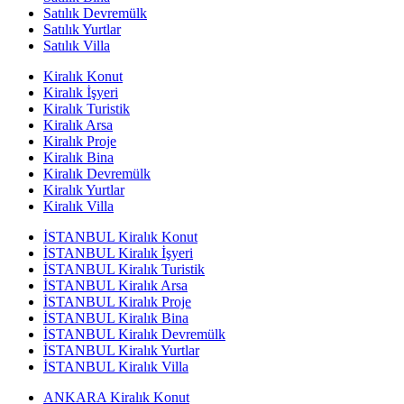
Satılık Devremülk
Satılık Yurtlar
Satılık Villa
Kiralık Konut
Kiralık İşyeri
Kiralık Turistik
Kiralık Arsa
Kiralık Proje
Kiralık Bina
Kiralık Devremülk
Kiralık Yurtlar
Kiralık Villa
İSTANBUL Kiralık Konut
İSTANBUL Kiralık İşyeri
İSTANBUL Kiralık Turistik
İSTANBUL Kiralık Arsa
İSTANBUL Kiralık Proje
İSTANBUL Kiralık Bina
İSTANBUL Kiralık Devremülk
İSTANBUL Kiralık Yurtlar
İSTANBUL Kiralık Villa
ANKARA Kiralık Konut