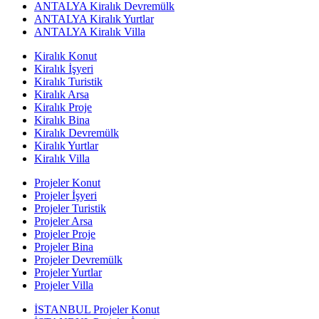
ANTALYA Kiralık Devremülk
ANTALYA Kiralık Yurtlar
ANTALYA Kiralık Villa
Kiralık Konut
Kiralık İşyeri
Kiralık Turistik
Kiralık Arsa
Kiralık Proje
Kiralık Bina
Kiralık Devremülk
Kiralık Yurtlar
Kiralık Villa
Projeler Konut
Projeler İşyeri
Projeler Turistik
Projeler Arsa
Projeler Proje
Projeler Bina
Projeler Devremülk
Projeler Yurtlar
Projeler Villa
İSTANBUL Projeler Konut