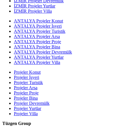
İZMİR Projeler Devremülk
İZMİR Projeler Yurtlar
İZMİR Projeler Villa
ANTALYA Projeler Konut
ANTALYA Projeler İşyeri
ANTALYA Projeler Turistik
ANTALYA Projeler Arsa
ANTALYA Projeler Proje
ANTALYA Projeler Bina
ANTALYA Projeler Devremülk
ANTALYA Projeler Yurtlar
ANTALYA Projeler Villa
Projeler Konut
Projeler İşyeri
Projeler Turistik
Projeler Arsa
Projeler Proje
Projeler Bina
Projeler Devremülk
Projeler Yurtlar
Projeler Villa
Tüzgen Group