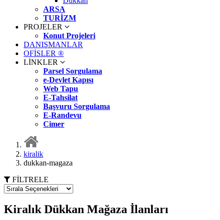
Dükkan
ARSA
TURİZM
PROJELER
Konut Projeleri
DANIŞMANLAR
OFİSLER ®
LİNKLER
Parsel Sorgulama
e-Devlet Kapısı
Web Tapu
E-Tahsilat
Başvuru Sorgulama
E-Randevu
Cimer
kiralik
dukkan-magaza
FİLTRELE
Kiralık Dükkan Mağaza İlanları