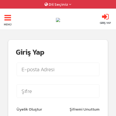
Dil Seçiniz
GİRİŞ YAP
MENÜ
Giriş Yap
Üyelik Oluştur
Şifremi Unuttum