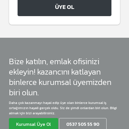
ÜYE OL
Bize katılın, emlak ofisinizi
ekleyin! kazancını katlayan
binlerce kurumsal üyemizden
biri olun.
Daha çok kazanmayı hayal edip üye olan binlerce kurumsal iş
ortağımızın hayali gerçek oldu. Siz de şimdi onlardan biri olun. Bilgi
almak için bizi arayabilirsiniz.
Kurumsal Üye Ol
0537 505 55 90