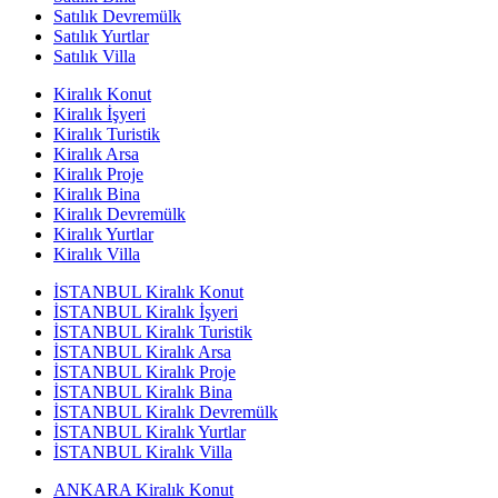
Satılık Devremülk
Satılık Yurtlar
Satılık Villa
Kiralık Konut
Kiralık İşyeri
Kiralık Turistik
Kiralık Arsa
Kiralık Proje
Kiralık Bina
Kiralık Devremülk
Kiralık Yurtlar
Kiralık Villa
İSTANBUL Kiralık Konut
İSTANBUL Kiralık İşyeri
İSTANBUL Kiralık Turistik
İSTANBUL Kiralık Arsa
İSTANBUL Kiralık Proje
İSTANBUL Kiralık Bina
İSTANBUL Kiralık Devremülk
İSTANBUL Kiralık Yurtlar
İSTANBUL Kiralık Villa
ANKARA Kiralık Konut