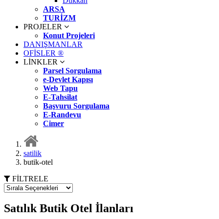
Dükkan
ARSA
TURİZM
PROJELER
Konut Projeleri
DANIŞMANLAR
OFİSLER ®
LİNKLER
Parsel Sorgulama
e-Devlet Kapısı
Web Tapu
E-Tahsilat
Başvuru Sorgulama
E-Randevu
Cimer
satilik
butik-otel
FİLTRELE
Satılık Butik Otel İlanları