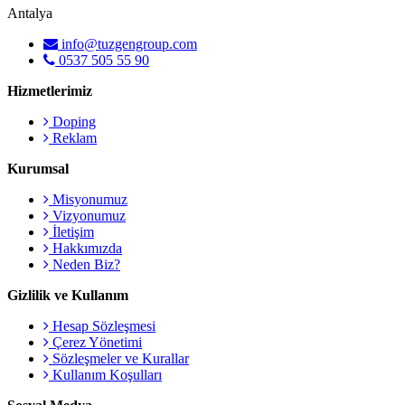
Antalya
info@tuzgengroup.com
0537 505 55 90
Hizmetlerimiz
Doping
Reklam
Kurumsal
Misyonumuz
Vizyonumuz
İletişim
Hakkımızda
Neden Biz?
Gizlilik ve Kullanım
Hesap Sözleşmesi
Çerez Yönetimi
Sözleşmeler ve Kurallar
Kullanım Koşulları