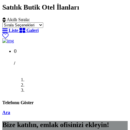
Satılık Butik Otel İlanları
Akıllı Sırala:
Liste
Galeri
0
/
Telefonu Göster
Ara
Bize katılın, emlak ofisinizi ekleyin!