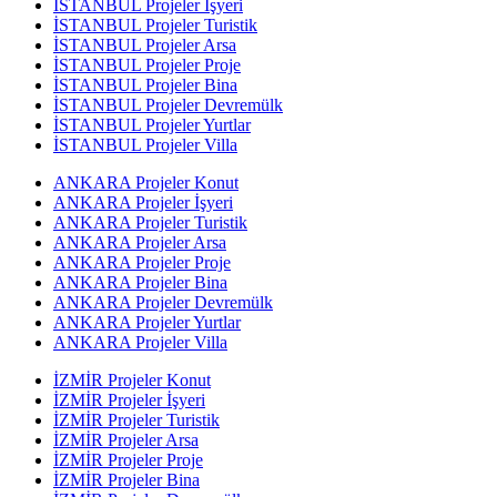
İSTANBUL Projeler İşyeri
İSTANBUL Projeler Turistik
İSTANBUL Projeler Arsa
İSTANBUL Projeler Proje
İSTANBUL Projeler Bina
İSTANBUL Projeler Devremülk
İSTANBUL Projeler Yurtlar
İSTANBUL Projeler Villa
ANKARA Projeler Konut
ANKARA Projeler İşyeri
ANKARA Projeler Turistik
ANKARA Projeler Arsa
ANKARA Projeler Proje
ANKARA Projeler Bina
ANKARA Projeler Devremülk
ANKARA Projeler Yurtlar
ANKARA Projeler Villa
İZMİR Projeler Konut
İZMİR Projeler İşyeri
İZMİR Projeler Turistik
İZMİR Projeler Arsa
İZMİR Projeler Proje
İZMİR Projeler Bina