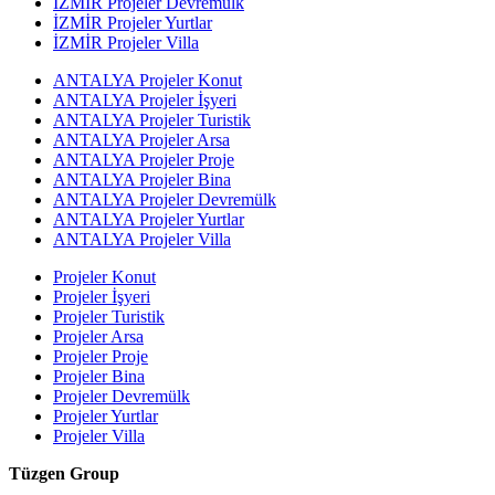
İZMİR Projeler Devremülk
İZMİR Projeler Yurtlar
İZMİR Projeler Villa
ANTALYA Projeler Konut
ANTALYA Projeler İşyeri
ANTALYA Projeler Turistik
ANTALYA Projeler Arsa
ANTALYA Projeler Proje
ANTALYA Projeler Bina
ANTALYA Projeler Devremülk
ANTALYA Projeler Yurtlar
ANTALYA Projeler Villa
Projeler Konut
Projeler İşyeri
Projeler Turistik
Projeler Arsa
Projeler Proje
Projeler Bina
Projeler Devremülk
Projeler Yurtlar
Projeler Villa
Tüzgen Group