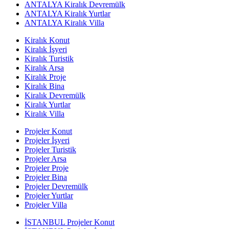
ANTALYA Kiralık Devremülk
ANTALYA Kiralık Yurtlar
ANTALYA Kiralık Villa
Kiralık Konut
Kiralık İşyeri
Kiralık Turistik
Kiralık Arsa
Kiralık Proje
Kiralık Bina
Kiralık Devremülk
Kiralık Yurtlar
Kiralık Villa
Projeler Konut
Projeler İşyeri
Projeler Turistik
Projeler Arsa
Projeler Proje
Projeler Bina
Projeler Devremülk
Projeler Yurtlar
Projeler Villa
İSTANBUL Projeler Konut