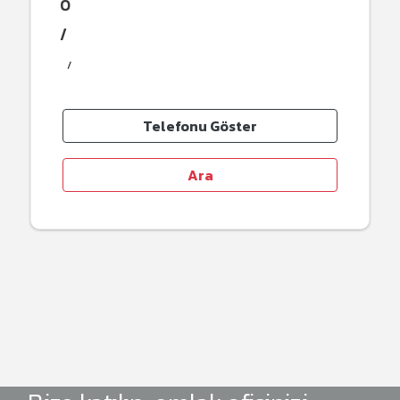
0
/
Telefonu Göster
Ara