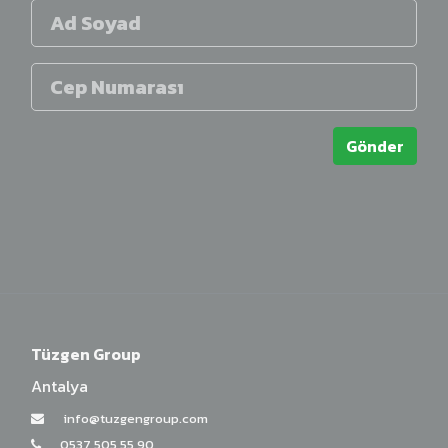
Gönder
Tüzgen Group
Antalya
info@tuzgengroup.com
0537 505 55 90