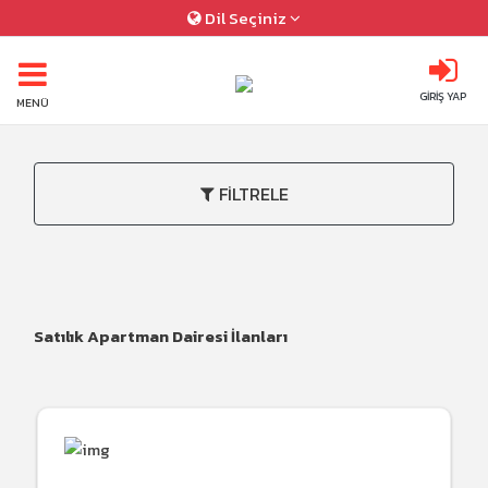
Dil Seçiniz
GİRİŞ YAP
MENÜ
FİLTRELE
Satılık Apartman Dairesi İlanları