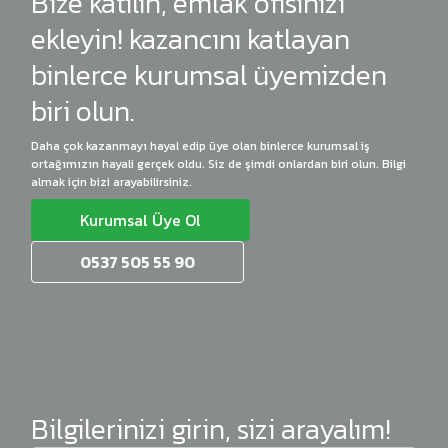
Bize katılın, emlak ofisinizi
ekleyin! kazancını katlayan
binlerce kurumsal üyemizden
biri olun.
Daha çok kazanmayı hayal edip üye olan binlerce kurumsal iş
ortağımızın hayali gerçek oldu. Siz de şimdi onlardan biri olun. Bilgi
almak için bizi arayabilirsiniz.
Kurumsal Üye Ol
0537 505 55 90
Bilgilerinizi girin, sizi arayalım!