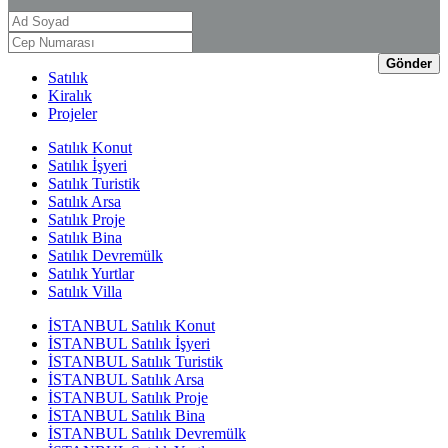
Gönder
Satılık
Kiralık
Projeler
Satılık Konut
Satılık İşyeri
Satılık Turistik
Satılık Arsa
Satılık Proje
Satılık Bina
Satılık Devremülk
Satılık Yurtlar
Satılık Villa
İSTANBUL Satılık Konut
İSTANBUL Satılık İşyeri
İSTANBUL Satılık Turistik
İSTANBUL Satılık Arsa
İSTANBUL Satılık Proje
İSTANBUL Satılık Bina
İSTANBUL Satılık Devremülk