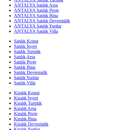
ANTALYA Satılık Arsa
ANTALYA Satılık Proje
ANTALYA Satılık Bina
ANTALYA Satılık Devremülk
ANTALYA Satılık Yurtlar
ANTALYA Satılık Villa
Satılık Konut
Satılık İşyeri
Satılık Turistik
Satılık Arsa
Satılık Proje
Satılık Bina
Satılık Devremülk
Satılık Yurtlar
Satılık Villa
Kiralık Konut
Kiralık İşyeri
Kiralık Turistik
Kiralık Arsa
Kiralık Proje
Kiralık Bina
Kiralık Devremülk
Kiralık Yurtlar