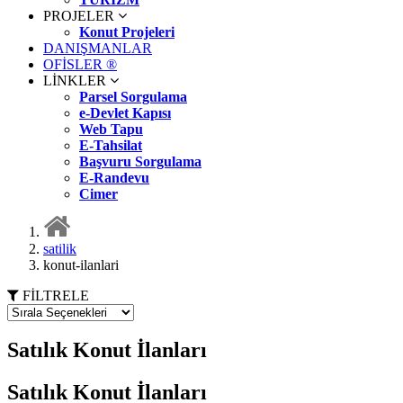
PROJELER
Konut Projeleri
DANIŞMANLAR
OFİSLER ®
LİNKLER
Parsel Sorgulama
e-Devlet Kapısı
Web Tapu
E-Tahsilat
Başvuru Sorgulama
E-Randevu
Cimer
satilik
konut-ilanlari
FİLTRELE
Satılık Konut İlanları
Satılık Konut İlanları