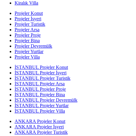
Kiralık Villa
Projeler Konut
Projeler İşyeri
Projeler Turistik
Projeler Arsa
Projeler Proje
Projeler Bina
Projeler Devremülk
Projeler Yurtlar
Projeler Villa
İSTANBUL Projeler Konut
İSTANBUL Projeler İşyeri
İSTANBUL Projeler Turistik
İSTANBUL Projeler Arsa
İSTANBUL Projeler Proje
İSTANBUL Projeler Bina
İSTANBUL Projeler Devremülk
İSTANBUL Projeler Yurtlar
İSTANBUL Projeler Villa
ANKARA Projeler Konut
ANKARA Projeler İşyeri
ANKARA Projeler Turistik