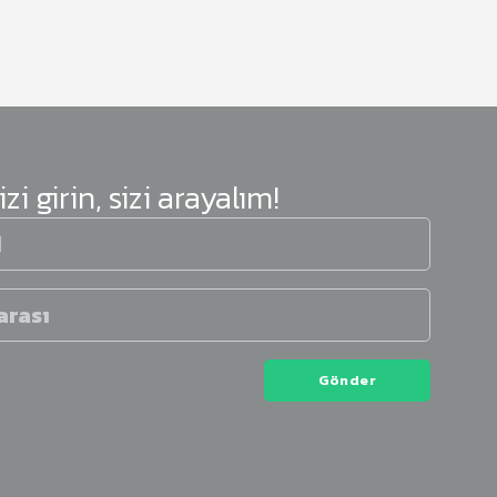
izi girin, sizi arayalım!
Gönder