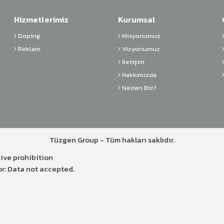
Hizmetlerimiz
Kurumsal
Doping
Misyonumuz
Reklam
Vizyonumuz
İletişim
Hakkımızda
Neden Biz?
Tüzgen Group - Tüm hakları saklıdır.
ive prohibition
r: Data not accepted.