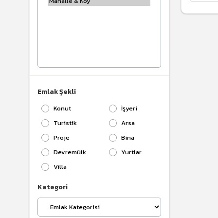
Emlak Şekli
Konut
İşyeri
Turistik
Arsa
Proje
Bina
Devremülk
Yurtlar
Villa
Kategori