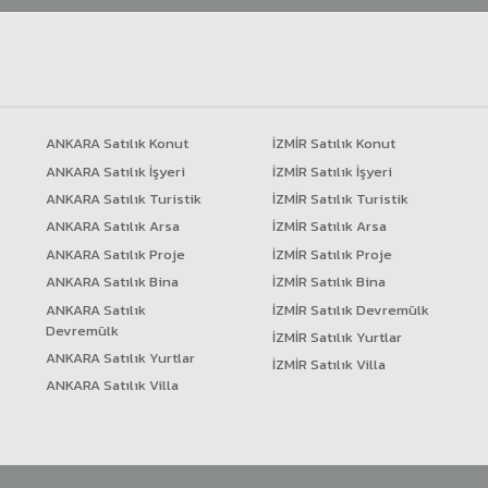
ANKARA Satılık Konut
İZMİR Satılık Konut
ANKARA Satılık İşyeri
İZMİR Satılık İşyeri
ANKARA Satılık Turistik
İZMİR Satılık Turistik
ANKARA Satılık Arsa
İZMİR Satılık Arsa
ANKARA Satılık Proje
İZMİR Satılık Proje
ANKARA Satılık Bina
İZMİR Satılık Bina
ANKARA Satılık
İZMİR Satılık Devremülk
Devremülk
İZMİR Satılık Yurtlar
ANKARA Satılık Yurtlar
İZMİR Satılık Villa
ANKARA Satılık Villa