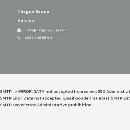
Tüzgen Group
Antalya
info@tuzgengroup.com
0537 505 55 90
SMTP -> ERROR: DATA not accepted from server: 550 Administrat
SMTP Error: Data not accepted. Email Gönderim Hatasi: SMTP Erro
SMTP server error: Administrative prohibition