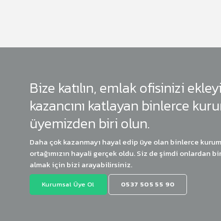
Bize katılın, emlak ofisinizi ekley
kazancını katlayan binlerce kur
üyemizden biri olun.
Daha çok kazanmayı hayal edip üye olan binlerce kurum
ortağımızın hayali gerçek oldu. Siz de şimdi onlardan biri
almak için bizi arayabilirsiniz.
Kurumsal Üye Ol
0537 505 55 90