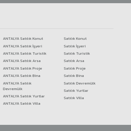
ANTALYA Satılık Konut
Satılık Konut
ANTALYA Satılık İşyeri
Satılık İşyeri
ANTALYA Satılık Turistik
Satılık Turistik
ANTALYA Satılık Arsa
Satılık Arsa
ANTALYA Satılık Proje
Satılık Proje
ANTALYA Satılık Bina
Satılık Bina
ANTALYA Satılık
Satılık Devremülk
Devremülk
Satılık Yurtlar
ANTALYA Satılık Yurtlar
Satılık Villa
ANTALYA Satılık Villa