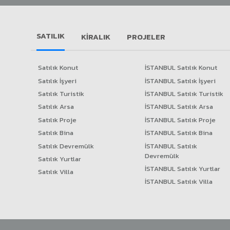
SATILIK
KIRALIK
PROJELER
Satılık Konut
İSTANBUL Satılık Konut
Satılık İşyeri
İSTANBUL Satılık İşyeri
Satılık Turistik
İSTANBUL Satılık Turistik
Satılık Arsa
İSTANBUL Satılık Arsa
Satılık Proje
İSTANBUL Satılık Proje
Satılık Bina
İSTANBUL Satılık Bina
Satılık Devremülk
İSTANBUL Satılık
Devremülk
Satılık Yurtlar
İSTANBUL Satılık Yurtlar
Satılık Villa
İSTANBUL Satılık Villa